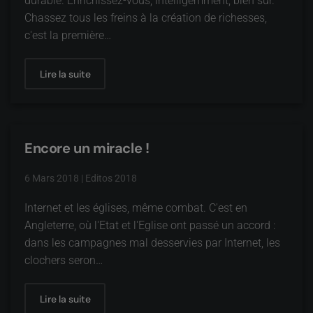
durable. Enrichissez-vous, intelligemment, bien sûr.
Chassez tous les freins à la création de richesses,
c'est la première…
Lire la suite
Encore un miracle !
6 Mars 2018
|
Editos 2018
Internet et les églises, même combat. C'est en
Angleterre, où l'Etat et l'Eglise ont passé un accord :
dans les campagnes mal desservies par Internet, les
clochers seron…
Lire la suite