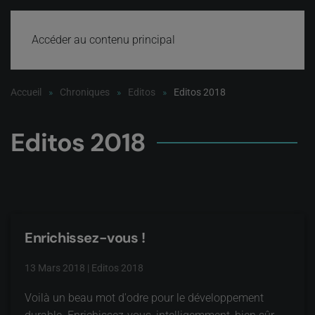
Accéder au contenu principal
Accueil
Chroniques
Editos
Editos 2018
Editos 2018
Enrichissez-vous !
13 Mars 2018
|
Editos 2018
Voilà un beau mot d'odre pour le développement