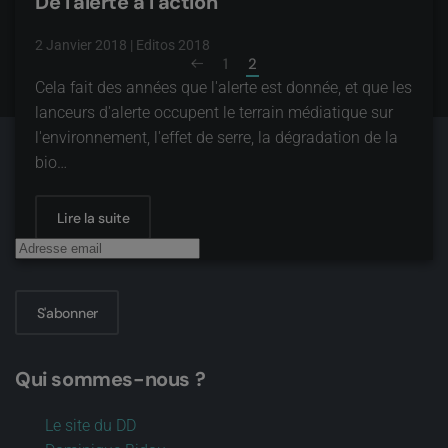
De l'alerte à l'action
2 Janvier 2018
|
Editos 2018
1
2
Cela fait des années que l'alerte est donnée, et que les
lanceurs d'alerte occupent le terrain médiatique sur
l'environnement, l'effet de serre, la dégradation de la
bio…
Abonnez-vous à notre lettre d'information
Lire la suite
S'abonner
Qui sommes-nous ?
Le site du DD