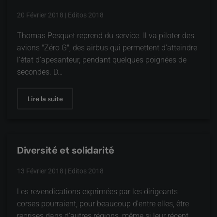
20 Février 2018
|
Editos 2018
Thomas Pesquet reprend du service. Il va piloter des
avions "Zéro G", des airbus qui permettent d'atteindre
l'état d'apesanteur, pendant quelques poignées de
secondes. D…
Lire la suite
Diversité et solidarité
13 Février 2018
|
Editos 2018
Les revendications exprimées par les dirigeants
corses pourraient, pour beaucoup d'entre elles, être
reprises dans d'autres régions, même si leur récent