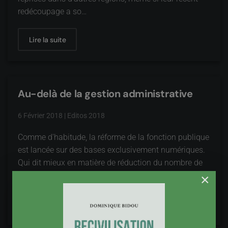
redécoupage a so…
Lire la suite
Au-delà de la gestion administrative
6 Février 2018
|
Editos 2018
Comme d'habitude, la réforme de la fonction publique
est lancée sur des bases exclusivement numériques.
Qui dit mieux en matière de réduction du nombre de
fonctionnaires…
×
Lire la suite