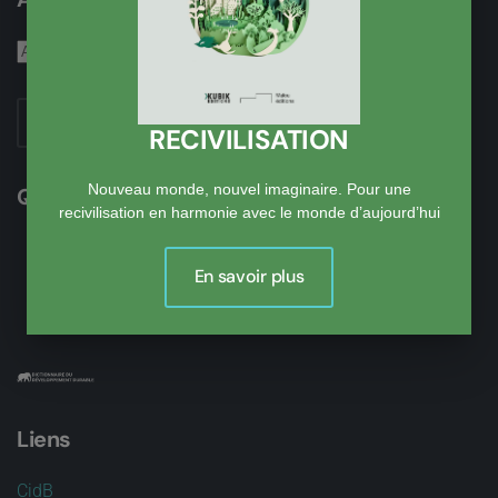
S'abonner
RECIVILISATION
Nouveau monde, nouvel imaginaire. Pour une
Qui sommes-nous ?
recivilisation en harmonie avec le monde d’aujourd’hui
Le site du DD
En savoir plus
Dominique Bidou
Activités
Liens
CidB