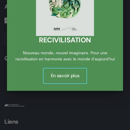
Abonnez-vous à notre lettre d'information
RECIVILISATION
S'abonner
Nouveau monde, nouvel imaginaire. Pour une
Qui sommes-nous ?
recivilisation en harmonie avec le monde d’aujourd’hui
Le site du DD
En savoir plus
Dominique Bidou
Activités
Liens