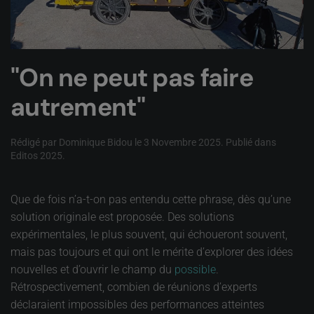
"On ne peut pas faire
autrement"
Rédigé par Dominique Bidou le
3 Novembre 2025
. Publié dans
Editos 2025
.
Que de fois n’a-t-on pas entendu cette phrase, dès qu’une
solution originale est proposée. Des solutions
expérimentales, le plus souvent, qui échoueront souvent,
mais pas toujours et qui ont le mérite d’explorer des idées
nouvelles et d’ouvrir le champ du
possible
.
Rétrospectivement, combien de réunions d’experts
déclaraient impossibles des performances atteintes