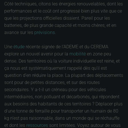
Côté techniques, citons les énergies renouvelables, dont les
performances et le coût ont progressé bien plus vite que ce
que les projections officielles disaient. Pareil pour les
batteries, de plus grande capacité et moins chères, et en
avance sur les
prévisions
.
Une
étude
récente signée de l’ADEME et du CEREMA
explore un nouvel avenir pour la
mobilité
en zone peu
dense. Des territoires où la voiture individuelle est reine, et
ça nous est systématiquement rappelé dès qu’il est
question d’en réduire la place. La plupart des déplacements
sont pour de petites distances, et sur des routes
secondaires. Y a-t-il un créneau pour des véhicules
intermédiaires, non polluant et décarbonés, qui répondent
aux besoins des habitants de ces territoires ? Déplacer plus
d’une tonne de ferraille pour transporter un humain de 80
kg n’est pas raisonnable, dans un monde qui se réchauffe
et dont les
ressources
sont limitées. Voyez autour de vous