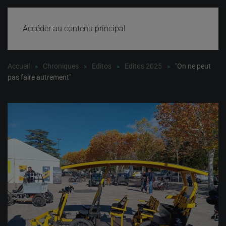
Accéder au contenu principal
Accueil
Chroniques
Editos
Editos 2025
"On ne peut
pas faire autrement"