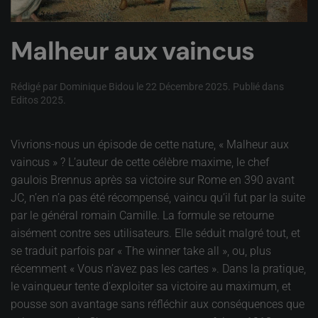
Malheur aux vaincus
Rédigé par Dominique Bidou le
22 Décembre 2025
. Publié dans
Editos 2025
.
Vivrions-nous un épisode de cette nature, « Malheur aux
vaincus » ? L’auteur de cette célèbre maxime, le chef
gaulois Brennus après sa victoire sur Rome en 390 avant
JC, n’en n’a pas été récompensé, vaincu qu’il fut par la suite
par le général romain Camille. La formule se retourne
aisément contre ses utilisateurs. Elle séduit malgré tout, et
se traduit parfois par « The winner take all », ou, plus
récemment « Vous n’avez pas les cartes ». Dans la pratique,
le vainqueur tente d’exploiter sa victoire au maximum, et
pousse son avantage sans réfléchir aux conséquences que