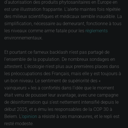
d’autorisation des produits phytosanitaires en Europe en
est une illustration frappante. L’alerte maintes fois répétée
des milieux scientifiques et médicaux semble inaudible. La
simplification, nécessaire au demeurant, fonctionne à tous
les niveaux comme arme fatale pour les
règlements
environnementaux.
Et pourtant ce fameux backlash n’est pas partagé de
l’ensemble de la population. De nombreux sondages en
attestent. L’écologie n’est plus aux premières places dans
les préoccupations des Français, mais elle y est toujours à
un bon niveau. Le sentiment de supériorité des «
vainqueurs » les a confortés dans l’idée que le moment
était venu de pousser leur avantage, avec une campagne
de désinformation qui s’est nettement intensifié depuis le
début 2025, et a ému les responsables de la COP 30 à
Belem. L’
opinion
a résisté à ces manœuvres, et le repli est
resté modeste.