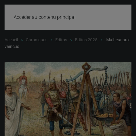
Accéder au contenu principal
Accueil
Chroniques
Editos
Editos 2025
Malheur aux
vaincus