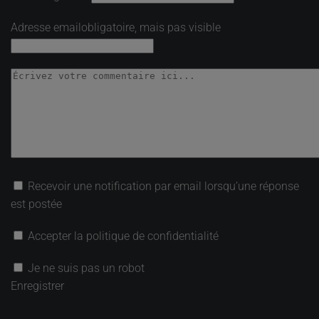
Adresse email
obligatoire, mais pas visible
Recevoir une notification par email lorsqu’une réponse
est postée
Accepter la politique de confidentialité
Je ne suis pas un robot
Enregistrer