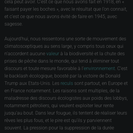
cela peut avoir. C’est ce que nous avons fait en 1918, en «
faisant payer les boches », avec le résultat que l’on connait,
et c’est ce que nous avons évité de faire en 1945, avec
sagesse.
Aujourd’hui, nous ressentons une sorte de mouvement des
climatosceptiques au sens large, y compris tous ceux qui
n’accordent aucune
valeur
à la biodiversité et la chute des
prises de pêche dans le monde, qui tend à éliminer tout
discours et toute mesure favorable à l’
environnement
. C’est
le backlash écologique, boosté par la victoire de Donald
Trump aux Etats-Unis. Les
reculs
sont partout, en Europe et
en France notamment. Les raisons sont multiples, de la
maladresse des discours écologistes aux poids des lobbys,
notamment pétroliers, qui veulent exploiter leur rente
jusqu’au bout. Dans leur fougue, ils tentent de réaliser leurs
rêves les plus fous, et le pire est qu’ils y parviennent
souvent. La pression pour la suppression de la durée