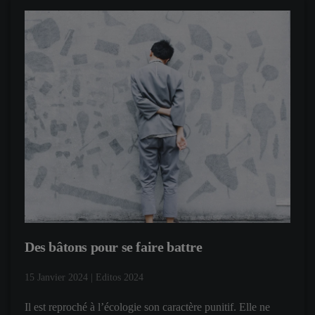
Des bâtons pour se faire battre
15 Janvier 2024
|
Editos 2024
Il est reproché à l’écologie son caractère punitif. Elle ne