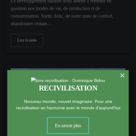
Le développement durable nous amène à remettre en
question nos modes de vie, de production et de
consommation. Sortir, donc, de notre zone de confort,
abandonner certain…
Lire la suite
×
RECIVILISATION
Nouveau monde, nouvel imaginaire. Pour une
recivilisation en harmonie avec le monde d’aujourd’hui
En savoir plus