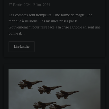
27 Février 2024
|
Editos 2024
Les comptes sont trompeurs. Une forme de magie, une
fabrique à illusions. Les mesures prises par le
Gouvernement pour faire face à la crise agricole en sont une
bonne il…
Lire la suite