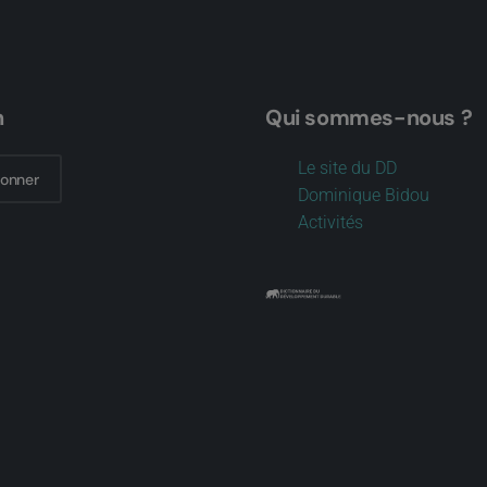
n
Qui sommes-nous ?
Le site du DD
bonner
Dominique Bidou
Activités