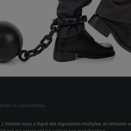
duction et consommation
.
'histoire nous a légué des régulations multiples, et certaines s