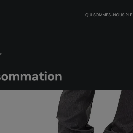
QUI SOMMES-NOUS ?
LE
ve
nsommation