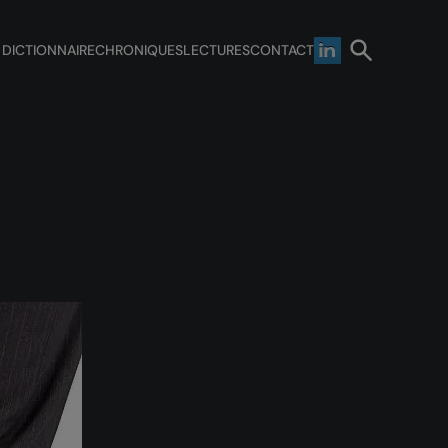
 DICTIONNAIRE
CHRONIQUES
LECTURES
CONTACT