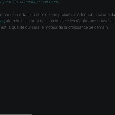
e peut être considérée isolement.
la commission Attali, du nom de son président. Attention à ce qu
ves
, alors qu’elles n’ont de sens qu’avec les régulations nouvelles
’est la qualité qui sera le moteur de la croissance de demain.