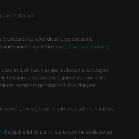
 pouvoir d’achat.
 procédures qui alourdissent les décisions,
l’expression soixante-huitarde,
Jouir sans entraves
,
’exprime, et il est vrai que les besoins sont légion.
e fonctionnaires au sens péjoratif du mot, et les
édures, comme le principe de Précaution, est
par exemple, les règles de la communication, installées
e
ville
, quel effet cela a-t-il sur le commerce de centre