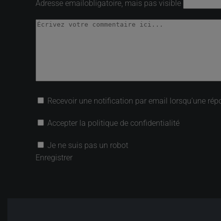
Adresse email
obligatoire, mais pas visible
Recevoir une notification par email lorsqu’une rép
Accepter la politique de confidentialité
Je ne suis pas un robot
Enregistrer