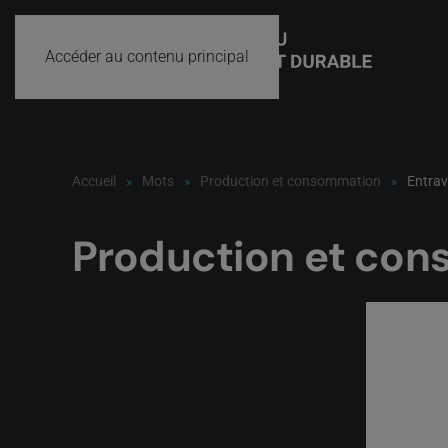
Accéder au contenu principal
Accueil
Mots
Production et consommation
Entra
Production et co