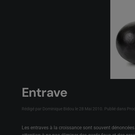
Entrave
Rédigé par Dominique Bidou le
28 Mai 2010
. Publié dans
Pro
Les entraves à la croissance sont souvent dénoncées. L