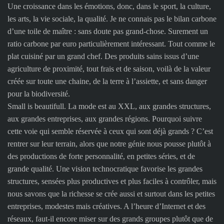
Une croissance dans les émotions, donc, dans le sport, la culture,
les arts, la vie sociale, la qualité. Je ne connais pas le bilan carbone
d’une toile de maître : sans doute pas grand-chose. Surement un
ratio carbone par euro particulièrement intéressant. Tout comme le
plat cuisiné par un grand chef. Des produits sains issus d’une
agriculture de proximité, tout frais et de saison, voilà de la valeur
créée sur toute une chaine, de la terre à l’assiette, et sans danger
pour la biodiversité.
Small is beautifull. La mode est au XXL, aux grandes structures,
aux grandes entreprises, aux grandes régions. Pourquoi suivre
cette voie qui semble réservée à ceux qui sont déjà grands ? C’est
rentrer sur leur terrain, alors que notre génie nous pousse plutôt à
des productions de forte personnalité, en petites séries, et de
grande qualité. Une vision technocratique favorise les grandes
structures, sensées plus productives et plus faciles à contrôler, mais
nous savons que la richesse se crée aussi et surtout dans les petites
entreprises, modestes mais créatives. A l’heure d’Internet et des
réseaux, faut-il encore miser sur des grands groupes plutôt que de