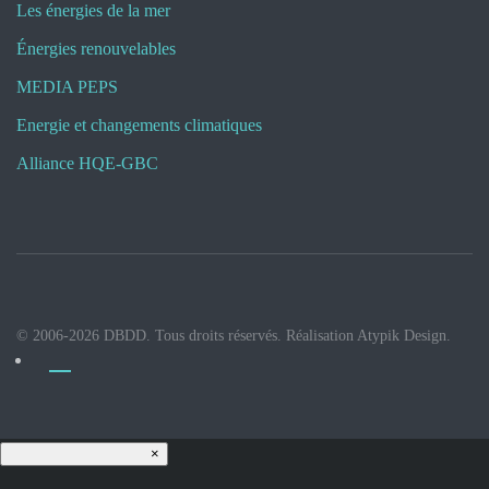
Les énergies de la mer
Énergies renouvelables
MEDIA PEPS
Energie et changements climatiques
Alliance HQE-GBC
© 2006-
2026
DBDD. Tous droits réservés. Réalisation
Atypik Design
.
×