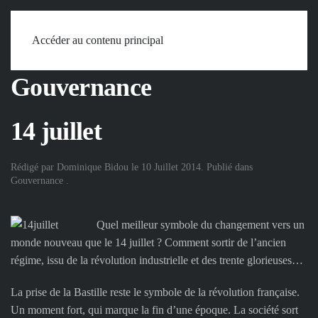
Accueil
Mots
Gouvernance
14 juillet
Accéder au contenu principal
Gouvernance
14 juillet
Rédigé par Dominique Bidou le
10 Juillet 2014
. Publié dans
Gouvernance
.
Quel meilleur symbole du changement vers un
monde nouveau que le 14 juillet ? Comment sortir de l’ancien
régime, issu de la révolution industrielle et des trente glorieuses…
La prise de la Bastille reste le symbole de la révolution française.
Un moment fort, qui marque la fin d’une époque. La société sort