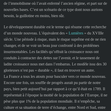
de l’immobilisme où l’avait enfermé l’ancien régime, et part sur de
nouvelles bases. C’est un scénario de ce type dont nous aurions
besoin, la guillotine en moins, bien sûr.
Le développement durable est le terme qui résume cette recherche
d’un monde nouveau. L’équivalent des «
Lumières
» du XVIIIe
siècle. Une période à risque, mais le risque suprême est de ne rien
changer, et de se voir un beau jour confronté à des problèmes
insurmontables. Les facilités qu’offrait la croissance nous ont
conduits à contracter des dettes sur l’avenir, et le tassement de
ladite croissance nous met dans l’embarras. Le modèle issu des 30
glorieuses n’est pas « durable », il faut en trouver un autre.
La France a tous les atouts pour basculer vers ce monde nouveau.
Encore une fois, un souffle de progrès aurait pu partir de notre
pays, bien petit aujourd’hui par rapport à ce qu’il était en 1789. Il
représentait à l’époque la moitié de la population de l’Europe, il ne
pèse plus que 1% de la population mondiale. Il n’empêche, sa
culture et sa situation de terre d’échange, entre Nord et Sud, entre