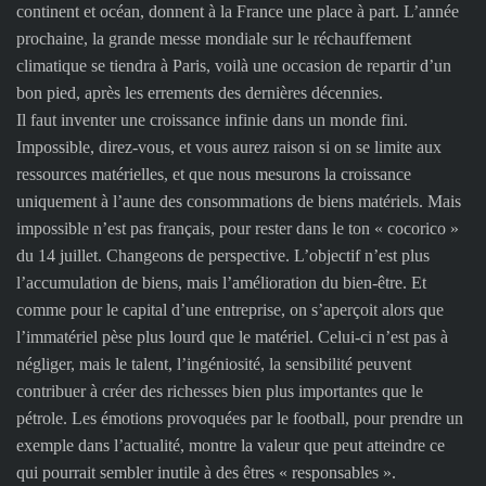
continent et océan, donnent à la France une place à part. L’année
prochaine, la grande messe mondiale sur le réchauffement
climatique se tiendra à Paris, voilà une occasion de repartir d’un
bon pied, après les errements des dernières décennies.
Il faut inventer une croissance infinie dans un monde fini.
Impossible, direz-vous, et vous aurez raison si on se limite aux
ressources matérielles, et que nous mesurons la croissance
uniquement à l’aune des consommations de biens matériels. Mais
impossible n’est pas français, pour rester dans le ton « cocorico »
du 14 juillet. Changeons de perspective. L’objectif n’est plus
l’accumulation de biens, mais l’amélioration du bien-être. Et
comme pour le capital d’une entreprise, on s’aperçoit alors que
l’immatériel pèse plus lourd que le matériel. Celui-ci n’est pas à
négliger, mais le talent, l’ingéniosité, la sensibilité peuvent
contribuer à créer des richesses bien plus importantes que le
pétrole. Les émotions provoquées par le football, pour prendre un
exemple dans l’actualité, montre la valeur que peut atteindre ce
qui pourrait sembler inutile à des êtres « responsables ».