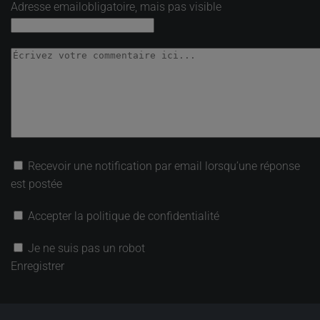
Adresse email
obligatoire, mais pas visible
Recevoir une notification par email lorsqu’une réponse
est postée
Accepter la politique de confidentialité
Je ne suis pas un robot
Enregistrer