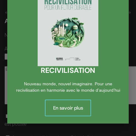
Précédent
Suivant
Ajouter un Commentaire
Nom
obligatoire
Adresse email
obligatoire, mais pas visible
RECIVILISATION
Nouveau monde, nouvel imaginaire. Pour une
recivilisation en harmonie avec le monde d’aujourd’hui
En savoir plus
Recevoir une notification par email lorsqu’une réponse
est postée