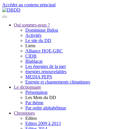
Accéder au contenu principal
Qui sommes-nous ?
Dominique Bidou
Activités
Le site du DD
Liens
Alliance HQE-GBC
CIDB
Blablacar
Les énergies de la mer
énergies renouvelables
MEDIA PEPS
Energie et changements climatiques
Le dictionnaire
Présentation
Les Mots du DD
Par thème
Par ordre alphabétique
Chroniques
Editos
Editos 2009 à 2013
Editos 2014