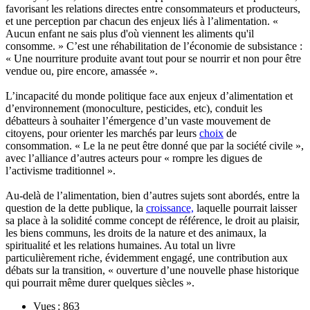
favorisant les relations directes entre consommateurs et producteurs,
et une perception par chacun des enjeux liés à l’alimentation. «
Aucun enfant ne sais plus d'où viennent les aliments qu'il
consomme. » C’est une réhabilitation de l’économie de subsistance :
« Une nourriture produite avant tout pour se nourrir et non pour être
vendue ou, pire encore, amassée ».
L’incapacité du monde politique face aux enjeux d’alimentation et
d’environnement (monoculture, pesticides, etc), conduit les
débatteurs à souhaiter l’émergence d’un vaste mouvement de
citoyens, pour orienter les marchés par leurs
choix
de
consommation. « Le la ne peut être donné que par la société civile »,
avec l’alliance d’autres acteurs pour « rompre les digues de
l’activisme traditionnel ».
Au-delà de l’alimentation, bien d’autres sujets sont abordés, entre la
question de la dette publique, la
croissance,
laquelle pourrait laisser
sa place à la solidité comme concept de référence, le droit au plaisir,
les biens communs, les droits de la nature et des animaux, la
spiritualité et les relations humaines. Au total un livre
particulièrement riche, évidemment engagé, une contribution aux
débats sur la transition, « ouverture d’une nouvelle phase historique
qui pourrait même durer quelques siècles ».
Vues : 863