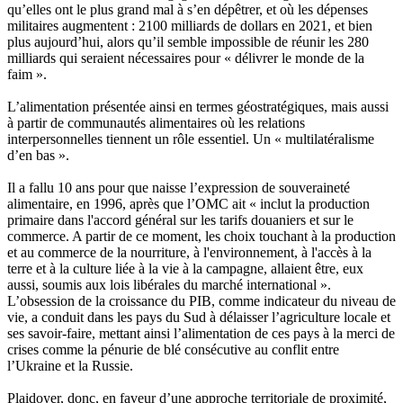
qu’elles ont le plus grand mal à s’en dépêtrer, et où les dépenses
militaires augmentent : 2100 milliards de dollars en 2021, et bien
plus aujourd’hui, alors qu’il semble impossible de réunir les 280
milliards qui seraient nécessaires pour « délivrer le monde de la
faim ».
L’alimentation présentée ainsi en termes géostratégiques, mais aussi
à partir de communautés alimentaires où les relations
interpersonnelles tiennent un rôle essentiel. Un « multilatéralisme
d’en bas ».
Il a fallu 10 ans pour que naisse l’expression de souveraineté
alimentaire, en 1996, après que l’OMC ait « inclut la production
primaire dans l'accord général sur les tarifs douaniers et sur le
commerce. A partir de ce moment, les choix touchant à la production
et au commerce de la nourriture, à l'environnement, à l'accès à la
terre et à la culture liée à la vie à la campagne, allaient être, eux
aussi, soumis aux lois libérales du marché international ».
L’obsession de la croissance du PIB, comme indicateur du niveau de
vie, a conduit dans les pays du Sud à délaisser l’agriculture locale et
ses savoir-faire, mettant ainsi l’alimentation de ces pays à la merci de
crises comme la pénurie de blé consécutive au conflit entre
l’Ukraine et la Russie.
Plaidoyer, donc, en faveur d’une approche territoriale de proximité,