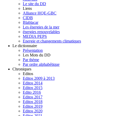
Le site du DD
Liens
Alliance HQE-GBC
CIDB
Blablacar
Les énergies de la mer
énergies renouvelables
MEDIA PEPS
Energie et changements climatiques
Le dictionnaire
Présentation
Les Mots du DD
Par thème
Par ordre alphabétique
Chroniques
Editos
Editos 2009 à 2013
Editos 2014
Editos 2015
Edito 2016
Editos 2017
Editos 2018
Editos 2019
Editos 2020
Editos 2021