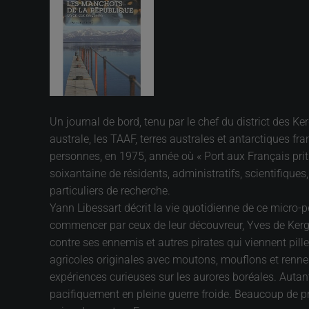
Un journal de bord, tenu par le chef du district des K
australe, les TAAF, terres australes et antarctiques f
personnes, en 1975, année où « Port aux Français pri
soixantaine de résidents, administratifs, scientifiques
particuliers de recherche.
Yann Libessart décrit la vie quotidienne de ce micro-pe
commencer par ceux de leur découvreur, Yves de Kerguel
contre ses ennemis et autres pirates qui viennent pille
agricoles originales avec moutons, mouflons et rennes,
expériences curieuses sur les aurores boréales. Autant
pacifiquement en pleine guerre froide. Beaucoup de pr