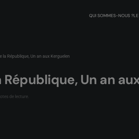
QUI SOMMES-NOUS ?
LE
 la République, Un an aux Kerguelen
 République, Un an au
otes de lecture
.