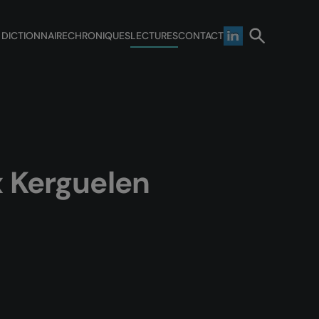
 DICTIONNAIRE
CHRONIQUES
LECTURES
CONTACT
x Kerguelen