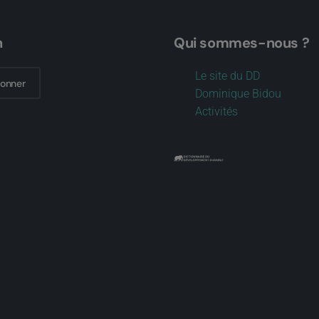
n
Qui sommes-nous ?
Le site du DD
bonner
Dominique Bidou
Activités