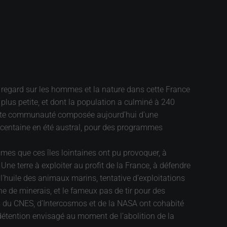
Un regard sur les hommes et la nature dans cette France
 plus petite, et dont la population a culminé à 240
 cette communauté composée aujourd’hui d’une
 la centaine en été austral, pour des programmes
asmes que ces îles lointaines ont pu provoquer, à
ne terre à exploiter au profit de la France, à défendre
 l’huile des animaux marins, tentative d’exploitations
he de minerais, et le fameux pas de tir pour des
nts du CNES, d’Intercosmos et de la NASA ont cohabité
 détention envisagé au moment de l’abolition de la