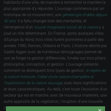
habitants d’une ville, de manière à rechercher la manière la
plus appropriée d’y répondre. L’ouvrage commence par un
historique de ce mouvement, une
généalogie d’idées depuis
40 ans
. Il a fallu changer bien des mentalités, et
l’émergence d’un
nouvel imaginaire social de la nature
y a
joué un rôle déterminant. En France, après quelques villes
d’Europe du Nord, trois villes furent pionnières à partir des
années 1980, Rennes, Orléans et Paris. L’histoire décrite par
Gaëlle Aggeri avec de nombreux témoignages permet de
voir se forger la gestion différenciée, fondée sur trois piliers :
philosophie, conception, et gestion. L’ouvrage présente
comment se distinguent trois types de gestion,
l
e repère de
la nature horticole, l’idéal d’une nature champêtre et
l’exploration de la nature sauvage
, avec leurs significations
et leurs caractéristiques. Au-delà, c’est toute l’évolution d’un
secteur qui est en marche, avec de nouveaux matériels, une
autre approche de la végétation, l’irruption d’une nouvelle
confrontation entre nature et culture. On le sent tout au
×