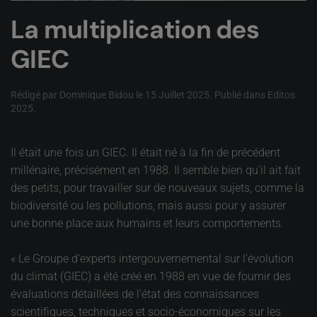
La multiplication des
GIEC
Rédigé par Dominique Bidou le
15 Juillet 2025
. Publié dans
Editos
2025
.
Il était une fois un GIEC. Il était né à la fin de précédent
millénaire, précisément en 1988. Il semble bien qu’il ait fait
des petits, pour travailler sur de nouveaux sujets, comme la
biodiversité ou les pollutions, mais aussi pour y assurer
une bonne place aux humains et leurs comportements.
« Le Groupe d’experts intergouvernemental sur l’évolution
du climat (GIEC) a été créé en 1988 en vue de fournir des
évaluations détaillées de l’état des connaissances
scientifiques, techniques et socio-économiques sur les