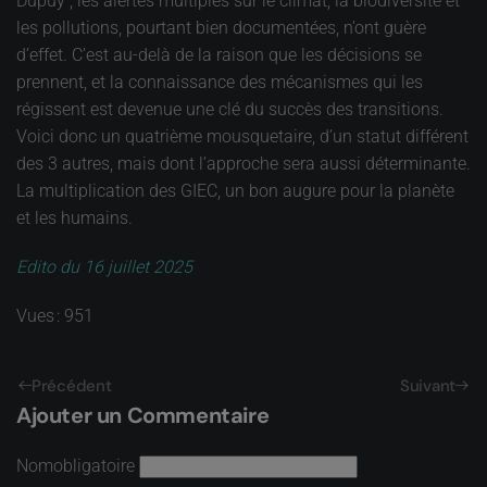
Dupuy ; les alertes multiples sur le climat, la biodiversité et
les pollutions, pourtant bien documentées, n’ont guère
d’effet. C’est au-delà de la raison que les décisions se
prennent, et la connaissance des mécanismes qui les
régissent est devenue une clé du succès des transitions.
Voici donc un quatrième mousquetaire, d’un statut différent
des 3 autres, mais dont l’approche sera aussi déterminante.
La multiplication des GIEC, un bon augure pour la planète
et les humains.
Edito du 16 juillet 2025
Vues : 951
Précédent
Suivant
Ajouter un Commentaire
Nom
obligatoire