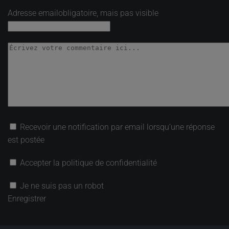
Adresse email
obligatoire, mais pas visible
Recevoir une notification par email lorsqu’une réponse
est postée
Accepter la politique de confidentialité
Je ne suis pas un robot
Enregistrer