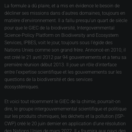
La formule a dû plaire, et a mis en évidence le besoin de
décliner ses missions dans d’autres domaines, toujours en
matière d’environnement. Il a fallu presqu’un quart de siècle
pour que le GIEC de la biodiversité, Intergovernmental
Science-Policy Platform on Biodiversity and Ecosystem
Services, IPBES, voit le jour, toujours sous l’égide des
Nations Unies comme son grand frère. Annoncé en 2010, il
est créé le 21 avril 2012 par 94 gouvernements et a tenu sa
première réunion début 2013. Il joue un rôle d'interface
entre l'expertise scientifique et les gouvernements sur les
questions de la biodiversité et des services
écosystémiques.
Et voici tout récemment le GIEC de la chimie, pourrait-on
dire, le groupe intergouvernemental scientifique et politique
sur les produits chimiques, les déchets et la pollution (ISP-
CWP) créé le 20 juin dernier en application d’une résolution
des Nations Unies de mars 2022. Il « fournira aux pays des