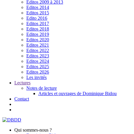
Editos 2009 à 2013
Editos 2014
Editos 2015
Edito 2016
Editos 2017
Editos 2018
Editos 2019
Editos 2020
Editos 2021
Editos 2022
Editos 2023
Editos 2024
Editos 2025
Editos 2026
Les invités
Lectures
Notes de lecture
Articles et ouvrages de Dominique Bidou
Contact
Qui sommes-nous ?