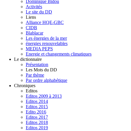
Dominique Bidou
Activités
Le site du DD
Liens
Alliance HQE-GBC
CIDB
Blablacar
Les énergies de la mer
énergies renouvelables
MEDIA PEPS
Energie et changements climatiques
Le dictionnaire
Présentation
Les Mots du DD
Par thème
Par ordre alphabétique
Chroniques
Editos
Editos 2009 à 2013
Editos 2014
Editos 2015
Edito 2016
Editos 2017
Editos 2018
Editos 2019