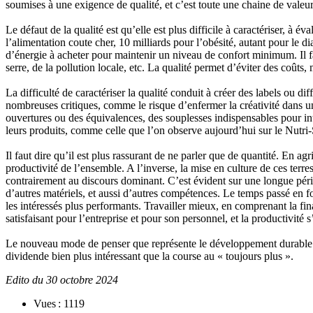
soumises à une exigence de qualité, et c’est toute une chaine de valeur 
Le défaut de la qualité est qu’elle est plus difficile à caractériser, à é
l’alimentation coute cher, 10 milliards pour l’obésité, autant pour le 
d’énergie à acheter pour maintenir un niveau de confort minimum. Il fau
serre, de la pollution locale, etc. La qualité permet d’éviter des coûts,
La difficulté de caractériser la qualité conduit à créer des labels ou
nombreuses critiques, comme le risque d’enfermer la créativité dans un 
ouvertures ou des équivalences, des souplesses indispensables pour inté
leurs produits, comme celle que l’on observe aujourd’hui sur le Nutri
Il faut dire qu’il est plus rassurant de ne parler que de quantité. En a
productivité de l’ensemble. A l’inverse, la mise en culture de ces terres
contrairement au discours dominant. C’est évident sur une longue péri
d’autres matériels, et aussi d’autres compétences. Le temps passé en fo
les intéressés plus performants. Travailler mieux, en comprenant la fina
satisfaisant pour l’entreprise et pour son personnel, et la productivité
Le nouveau mode de penser que représente le développement durable c
dividende bien plus intéressant que la course au « toujours plus ».
Edito du 30 octobre 2024
Vues : 1119