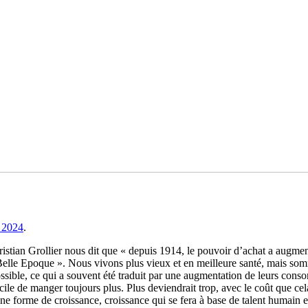
 2024
.
ristian Grollier nous dit que « depuis 1914, le pouvoir d’achat a augme
Belle Epoque ». Nous vivons plus vieux et en meilleure santé, mais som
ssible, ce qui a souvent été traduit par une augmentation de leurs conso
icile de manger toujours plus. Plus deviendrait trop, avec le coût que cel
une forme de croissance, croissance qui se fera à base de talent humain e