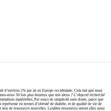
nté d’environ 2% par an en Europe occidentale. Cela fait que nous
mes-nous 50 fois plus heureux que nos aïeux ? L’objectif recherché
mmations matérielles. Par souci de simplicité sans doute, parce que
a représente en termes d’obésité de diabète, et de qualité de vie de
t non de ressources nouvelles. Lesdites ressources seront elles aussi