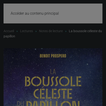
Accéder au contenu principal
Accueil
Lectures
Notes de lecture
La boussole céleste du
papillon