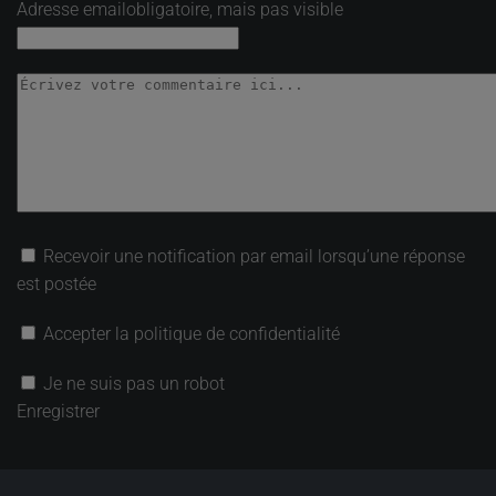
Adresse email
obligatoire, mais pas visible
Recevoir une notification par email lorsqu’une réponse
est postée
Accepter la politique de confidentialité
Je ne suis pas un robot
Enregistrer