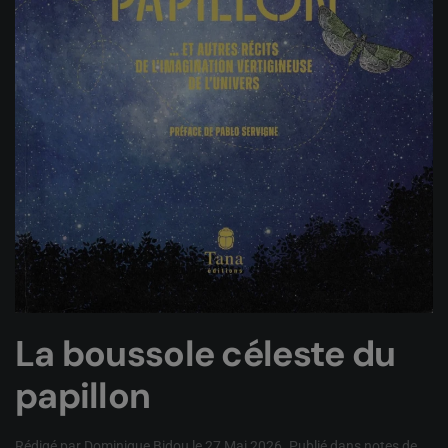
La boussole céleste du
papillon
Rédigé par Dominique Bidou le
27 Mai 2026
. Publié dans
notes de