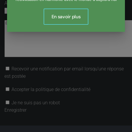
Adresse email
obligatoire, mais pas visible
En savoir plus
Recevoir une notification par email lorsqu’une réponse
est postée
Accepter la politique de confidentialité
Je ne suis pas un robot
Enregistrer