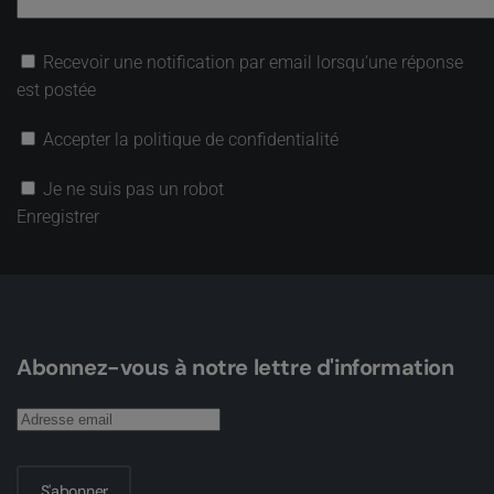
Recevoir une notification par email lorsqu’une réponse
est postée
Accepter la politique de confidentialité
Je ne suis pas un robot
Enregistrer
Abonnez-vous à notre lettre d'information
S'abonner