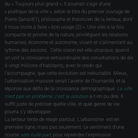
du « Toujours plus grand ». Il pourrait s’agir d’une
« poétique de la ville », selon le titre du premier ouvrage de
Pierre Sansot(1), philosophe et théoricien de la lenteur, dont
il nous incite à faire « bon usage (2) ». Une ville à la fois
compacte et proche de la nature, privilégiant les relations
humaines, économe et autonome, vivant et s’alimentant au
rythme des saisons. Cette vision est-elle utopique, quand
on voit la croissance extraordinaire des conurbations de dix
à vingt millions d’habitants, avec le credo qui
l’accompagne, que cette évolution est inéluctable. Mieux,
l’urbanisation massive serait l'avenir de l’humanité, et la
réponse aux défis de la croissance démographique.
La ville
n’est pas un problème, c’est la solution
a-t-on pu dire. Il
suffit juste de préciser quelle ville, et quel genre de vie
pourra s’y développer.
La lenteur tente de réagir partout. L’urbanisme est en
première ligne, mais pas seulement. Le sentiment d’une
course
vers nulle part
, pour reprendre l’expression