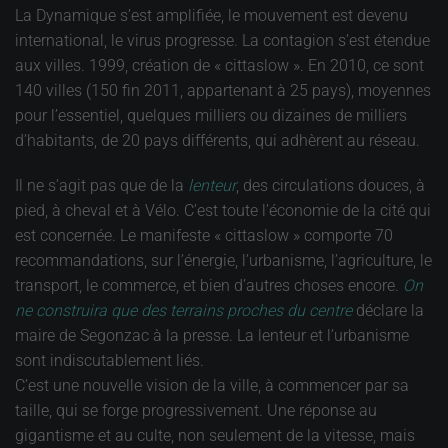
La Dynamique s’est amplifiée, le mouvement est devenu
international, le virus progresse. La contagion s’est étendue
aux villes. 1999, création de « cittaslow ». En 2010, ce sont
140 villes (150 fin 2011, appartenant à 25 pays), moyennes
pour l’essentiel, quelques milliers ou dizaines de milliers
d’habitants, de 20 pays différents, qui adhèrent au réseau.
Il ne s’agit pas que de la
lenteur
, des circulations douces, à
pied, à cheval et à Vélo. C’est toute l’économie de la cité qui
est concernée. Le manifeste « cittaslow » comporte 70
recommandations, sur l’énergie, l’urbanisme, l’agriculture, le
transport, le commerce, et bien d’autres choses encore.
On
ne construira que des terrains proches du centre
déclare la
maire de Segonzac à la presse. La lenteur et l’urbanisme
sont indiscutablement liés.
C’est une nouvelle vision de la ville, à commencer par sa
taille, qui se forge progressivement. Une réponse au
gigantisme et au culte, non seulement de la vitesse, mais