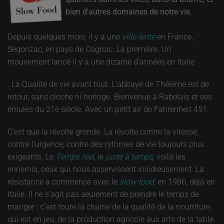
bien d'autres domaines de notre vie.
Depuis quelques mois, il y a une
ville lente
en France,
Segonzac, en pays de Cognac. La première. Un
mouvement lancé il y a une dizaine d’années en Italie
. La Qualité de vie avant tout. L’abbaye de Thélème est de
retour, sans cloche ni horloge. Bienvenue à Rabelais et ses
émules du 21e siècle. Avec un petit air de Fahrenheit 451.
C’est que la révolte gronde. La révolte contre la vitesse,
contre l’urgence, contre des rythmes de vie toujours plus
exigeants. Le
Temps
réel
, le
juste à temps
, voilà les
ennemis, ceux qui nous asservissent insidieusement. La
résistance a commencé avec le
slow food
, en 1986, déjà en
Italie. Il ne s’agit pas seulement de prendre le temps de
manger : c’est toute la chaine de la qualité de la nourriture
qui est en jeu, de la production agricole aux arts de la table.