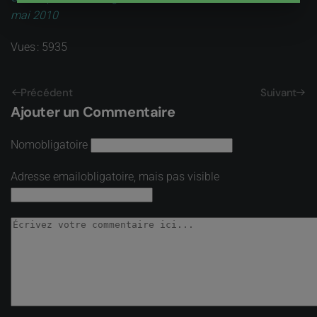
mai 2010
Vues : 5935
Précédent
Suivant
Ajouter un Commentaire
Nom
obligatoire
Adresse email
obligatoire, mais pas visible