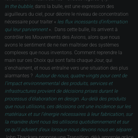
In the bubble
, dans la bulle, est une expression des
aiguilleurs du ciel, pour décrire le niveau de concentration
nécessaire pour traiter «
les flux incessants d’information
qui leur parviennent
». Dans cette bulle, ils arrivent à
contrôler les Mouvements des Avions, alors que nous
avons le sentiment de ne rien maîtriser des systèmes
complexes que nous inventons. Comment reprendre la
main sur ces Choix qui sont faits chaque Jour, qui
s’enchainent, et nous entraîne vers une situation des plus
alarmantes ?
Autour de nous, quatre-vingts pour cent de
l’impact environnemental des produits, services et
infrastructures provient de décisions prises durant le
processus d’élaboration en design. Au-delà des produits
que nous utilisons, ces décisions ont une incidence sur les
matériaux et sur l’énergie nécessaires à leur fabrication, sur
la manière dont nous les utilisons quotidiennement et sur
ce qu’il advient d’eux lorsque nous devons nous en séparer
.
John Thackara propose une Transition, déjà amorcée grâce