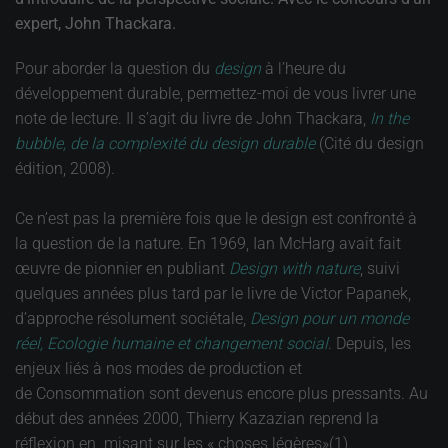
expert, John Thackara.
Pour aborder la question du
design
à l’heure du
développement durable, permettez-moi de vous livrer une
note de lecture. Il s’agit du livre de John Thackara,
In the
bubble, de la complexité du design durable
(Cité du design
édition, 2008).
Ce n’est pas la première fois que le design est confronté à
la question de la nature. En 1969, Ian McHarg avait fait
œuvre de pionnier en publiant
Design with nature
, suivi
quelques années plus tard par le livre de Victor Papanek,
d’approche résolument sociétale,
Design pour un monde
réel, Ecologie humaine et changement social
. Depuis, les
enjeux liés à nos modes de production et
de Consommation sont devenus encore plus pressants. Au
début des années 2000, Thierry Kazazian reprend la
réflexion en misant sur les « choses légères»(1).