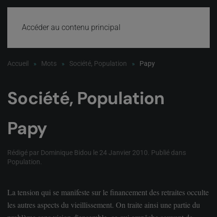
Accéder au contenu principal
Accueil
Mots
Société, Population
Papy
Société, Population
Papy
Rédigé par Dominique Bidou le
24 Janvier 2010
. Publié dans
Population
.
La tension qui se manifeste sur le financement des retraites occulte
les autres aspects du vieillissement. On traite ainsi une partie du