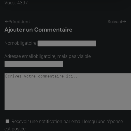
Vues : 4397
Précédent
Suivant
Ajouter un Commentaire
Nom
obligatoire
Adresse email
obligatoire, mais pas visible
Recevoir une notification par email lorsqu’une réponse
est postée