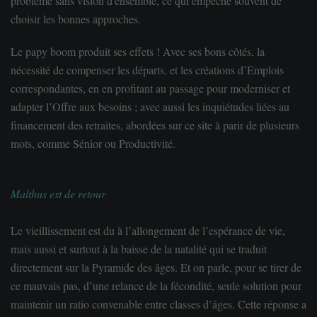
problème sans vision d'ensemble, ce qui empêche souvent de
choisir les bonnes approches.
Le papy boom produit ses effets ! Avec ses bons côtés, la
nécessité de compenser les départs, et les créations d’
Emploi
s
correspondantes, en en profitant au passage pour moderniser et
adapter l’
Offre
aux besoins ; avec aussi les inquiétudes liées au
financement des retraites, abordées sur ce site à parir de plusieurs
mots, comme
Sénior
ou
Productivité
.
Malthus est de retour
Le vieillissement est du à l’allongement de l’espérance de vie,
mais aussi et surtout à la baisse de la natalité qui se traduit
directement sur la
Pyramide
des âges. Et on parle
, pour se tirer de
ce mauvais pas, d’une relance de la fécondité, seule solution pour
maintenir un ratio convenable entre classes d’âges. Cette réponse a