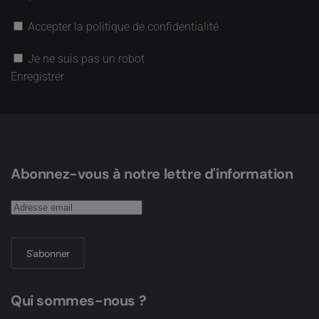
Accepter la politique de confidentialité
Je ne suis pas un robot
Enregistrer
Abonnez-vous à notre lettre d'information
S'abonner
Qui sommes-nous ?