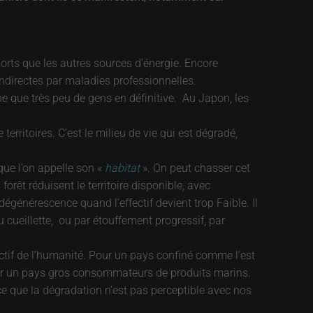
morts que les autres sources d’énergie. Encore
indirectes par maladies professionnelles.
he que très peu de gens en définitive. Au Japon, les
territoires. C’est le milieu de vie qui est dégradé,
que l’on appelle son «
habitat
». On peut chasser cet
orêt réduisent le territoire disponible, avec
égénérescence quand l’effectif devient trop Faible. Il
 cueillette, ou par étouffement progressif, par
ductif de l’humanité. Pour un pays confiné comme l’est
pour un pays gros consommateurs de produits marins.
n ce que la dégradation n’est pas perceptible avec nos