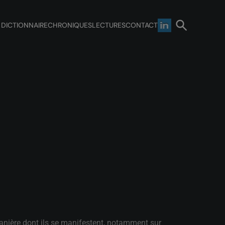
 DICTIONNAIRE
CHRONIQUES
LECTURES
CONTACT
 manière dont ils se manifestent, notamment sur