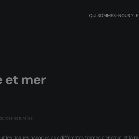
QUI SOMMES-NOUS ?
LE
e et mer
ources naturelles
.
r sur les risques associés aux différentes formes d'énergie, et la