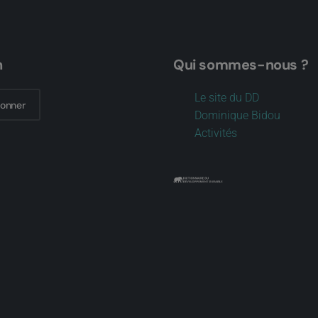
n
Qui sommes-nous ?
Le site du DD
bonner
Dominique Bidou
Activités