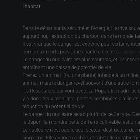
l'habitat.
Dans le débat sur la sécurité et l’énergie, il arrive s
aujourd’hui, l’extraction du charbon dans le monde fa
Il est vrai que le danger est extrême pour certains in
nombreux morts provoqués par les récentes
Catastroph
Le danger du nucléaire est plus sournois, et il s’inscri
entraînant une baisse de potentiel de vie.
Prenez un animal (ou une plante) inféodé à un milieu, 
animal, mais le danger revêt souvent d’une autre forme,
les Ressources qui vont avec. La Population admissible
y a donc deux manières, parfois combinées d’ailleurs, 
réduction du potentiel de vie.
Le danger du nucléaire serait plutôt de ce 2e type. Des
le Japon, la moindre perte de Terre cultivable, est 
Le nucléaire n’est pas le seul secteur destructeur de m
cinq sens. Elle avance cachée, et s’installe durableme