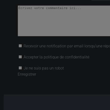
Recevoir une notification par email lorsqu’une rép
Accepter la politique de confidentialité
Je ne suis pas un robot
Enregistrer