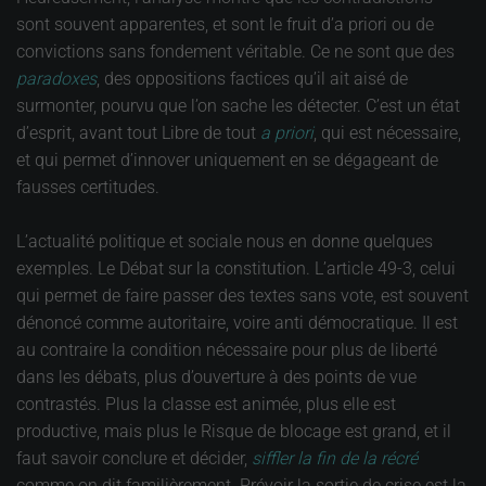
sont souvent apparentes, et sont le fruit d’a priori ou de
convictions sans fondement véritable. Ce ne sont que des
paradoxes
, des oppositions factices qu’il ait aisé de
surmonter, pourvu que l’on sache les détecter. C’est un état
d’esprit, avant tout Libre de tout
a priori
, qui est nécessaire,
et qui permet d’innover uniquement en se dégageant de
fausses certitudes.
L’actualité politique et sociale nous en donne quelques
exemples. Le Débat sur la constitution. L’article 49-3, celui
qui permet de faire passer des textes sans vote, est souvent
dénoncé comme autoritaire, voire anti démocratique. Il est
au contraire la condition nécessaire pour plus de liberté
dans les débats, plus d’ouverture à des points de vue
contrastés. Plus la classe est animée, plus elle est
productive, mais plus le Risque de blocage est grand, et il
faut savoir conclure et décider,
siffler la fin de la récré
comme on dit familièrement. Prévoir la sortie de crise est la