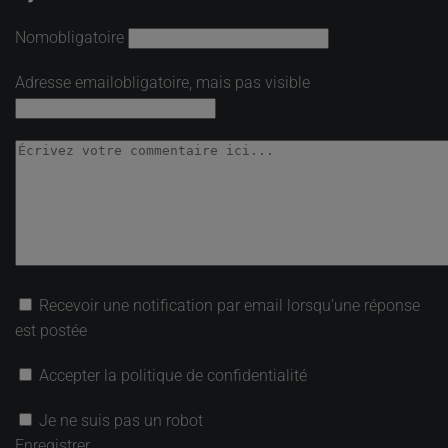
Nom
obligatoire
Adresse email
obligatoire, mais pas visible
Recevoir une notification par email lorsqu’une réponse
est postée
Accepter la politique de confidentialité
Je ne suis pas un robot
Enregistrer