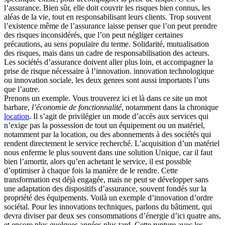
l’assurance. Bien sûr, elle doit couvrir les risques bien connus, les
aléas de la vie, tout en responsabilisant leurs clients. Trop souvent
l’existence même de l’assurance laisse penser que l’on peut prendre
des risques inconsidérés, que l’on peut négliger certaines
précautions, au sens populaire du terme. Solidarité, mutualisation
des risques, mais dans un cadre de responsabilisation des acteurs.
Les sociétés d’assurance doivent aller plus loin, et accompagner la
prise de risque nécessaire à l’innovation. innovation technologique
ou innovation sociale, les deux genres sont aussi importants l’uns
que l’autre.
Prenons un exemple. Vous trouverez ici et là dans ce site un mot
barbare,
l’économie de fonctionnalité
, notamment dans la chronique
location
. Il s’agit de privilégier un mode d’accès aux services qui
n’exige pas la possession de tout un équipement ou un matériel,
notamment par la location, ou des abonnements à des sociétés qui
rendent directement le service recherché. L’acquisition d’un matériel
nous enferme le plus souvent dans une solution Unique, car il faut
bien l’amortir, alors qu’en achetant le service, il est possible
d’optimiser à chaque fois la manière de le rendre. Cette
transformation est déjà engagée, mais ne peut se développer sans
une adaptation des dispositifs d’assurance, souvent fondés sur la
propriété des équipements. Voilà un exemple d’innovation d’ordre
sociétal. Pour les innovations techniques, parlons du bâtiment, qui
devra diviser par deux ses consommations d’énergie d’ici quatre ans,
et encore plus quelques années plus tard. Cette rupture avec les