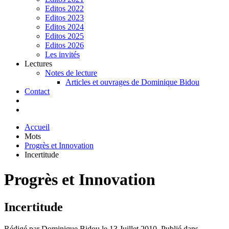
Editos 2022
Editos 2023
Editos 2024
Editos 2025
Editos 2026
Les invités
Lectures
Notes de lecture
Articles et ouvrages de Dominique Bidou
Contact
Accueil
Mots
Progrès et Innovation
Incertitude
Progrès et Innovation
Incertitude
Rédigé par Dominique Bidou le
13 Juillet 2010
. Publié dans