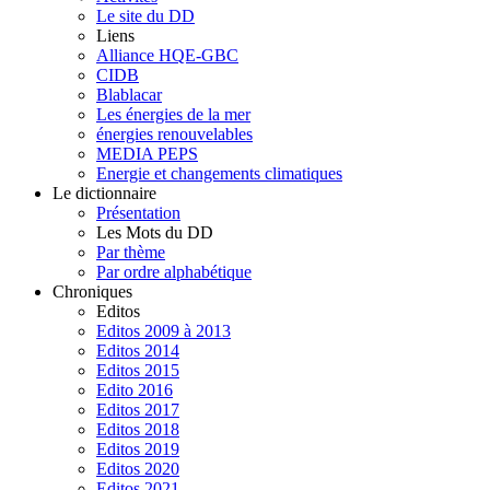
Le site du DD
Liens
Alliance HQE-GBC
CIDB
Blablacar
Les énergies de la mer
énergies renouvelables
MEDIA PEPS
Energie et changements climatiques
Le dictionnaire
Présentation
Les Mots du DD
Par thème
Par ordre alphabétique
Chroniques
Editos
Editos 2009 à 2013
Editos 2014
Editos 2015
Edito 2016
Editos 2017
Editos 2018
Editos 2019
Editos 2020
Editos 2021