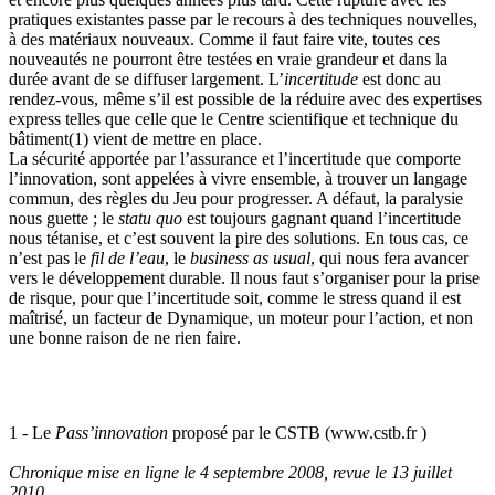
pratiques existantes passe par le recours à des techniques nouvelles,
à des matériaux nouveaux. Comme il faut faire vite, toutes ces
nouveautés ne pourront être testées en vraie grandeur et dans la
durée avant de se diffuser largement. L’
incertitude
est donc au
rendez-vous, même s’il est possible de la réduire avec des expertises
express telles que celle que le Centre scientifique et technique du
bâtiment(1) vient de mettre en place.
La sécurité apportée par l’assurance et l’incertitude que comporte
l’innovation, sont appelées à vivre ensemble, à trouver un langage
commun, des règles du Jeu pour progresser. A défaut, la paralysie
nous guette ; le
statu quo
est toujours gagnant quand l’incertitude
nous tétanise, et c’est souvent la pire des solutions. En tous cas, ce
n’est pas le
fil de l’eau
, le
business as usual
, qui nous fera avancer
vers le développement durable. Il nous faut s’organiser pour la prise
de risque, pour que l’incertitude soit, comme le stress quand il est
maîtrisé, un facteur de Dynamique, un moteur pour l’action, et non
une bonne raison de ne rien faire.
1 - Le
Pass’innovation
proposé par le CSTB (www.cstb.fr )
Chronique mise en ligne le 4 septembre 2008, revue le 13 juillet
2010