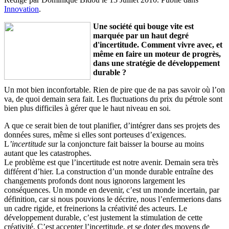
Innovation
.
Une société qui bouge vite est
marquée par un haut degré
d'incertitude. Comment vivre avec, et
même en faire un moteur de progrès,
dans une stratégie de développement
durable ?
Un mot bien inconfortable. Rien de pire que de na pas savoir où l’on
va, de quoi demain sera fait. Les fluctuations du prix du pétrole sont
bien plus difficiles à gérer que le haut niveau en soi.
A que ce serait bien de tout planifier, d’intégrer dans ses projets des
données sures, même si elles sont porteuses d’exigences.
L
’incertitude
sur la conjoncture fait baisser la bourse au moins
autant que les catastrophes.
Le problème est que l’incertitude est notre avenir. Demain sera très
différent d’hier. La construction d’un monde durable entraîne des
changements profonds dont nous ignorons largement les
conséquences. Un monde en devenir, c’est un monde incertain, par
définition, car si nous pouvions le décrire, nous l’enfermerions dans
un cadre rigide, et freinerions la créativité des acteurs. Le
développement durable, c’est justement la stimulation de cette
créativité. C’est accepter l’incertitude, et se doter des moyens de