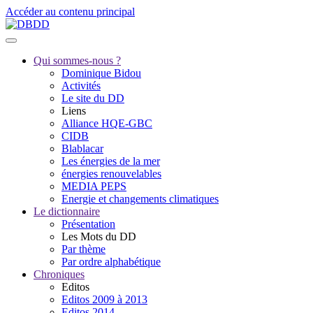
Accéder au contenu principal
Qui sommes-nous ?
Dominique Bidou
Activités
Le site du DD
Liens
Alliance HQE-GBC
CIDB
Blablacar
Les énergies de la mer
énergies renouvelables
MEDIA PEPS
Energie et changements climatiques
Le dictionnaire
Présentation
Les Mots du DD
Par thème
Par ordre alphabétique
Chroniques
Editos
Editos 2009 à 2013
Editos 2014