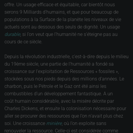
offre. Un usage efficace et équitable, car bientôt nous
serons 9 Milliards d’humains, et que pour beaucoup de
populations à la Surface de la planète les niveaux de vie
actuels sont au dessous des seuls de dignité. Un usage
durable
, si l’on veut que l’humanité ne s’éteigne pas au
cours de ce siècle.
Depuis la révolution industrielle, c'est-à-dire depuis le milieu
du 19ème siècle, une partie de l’humanité a fondé sa
croissance sur l’exploitation de Ressources « fossiles »,
stockées sous nos pieds depuis des millions d’années. Le
charbon, puis le Pétrole et le Gaz ont été ainsi les
combustibles d’un développement fantastique. A un
coût humain considérable, avec la misère décrite par
Charles Dickens, et ensuite la colonisation nécessaire pour
aller se procurer des ressources que l’on n'avait plus chez
soi. Une croissance
minière
, où l’on exploite sans
renouveler la ressource. Celle-ci est considérée comme