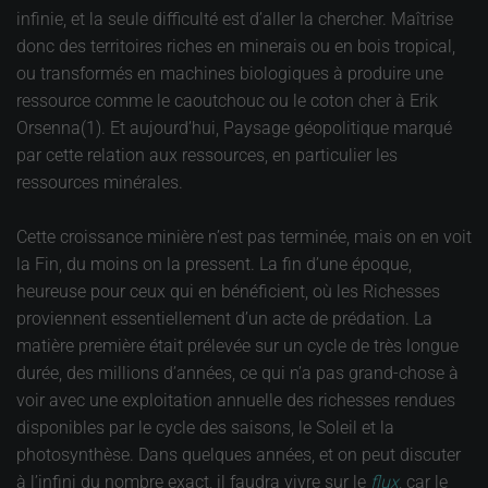
infinie, et la seule difficulté est d’aller la chercher. Maîtrise
donc des territoires riches en minerais ou en bois tropical,
ou transformés en machines biologiques à produire une
ressource comme le caoutchouc ou le coton cher à Erik
Orsenna(1). Et aujourd’hui, Paysage géopolitique marqué
par cette relation aux ressources, en particulier les
ressources minérales.
Cette croissance minière n’est pas terminée, mais on en voit
la Fin, du moins on la pressent. La fin d’une époque,
heureuse pour ceux qui en bénéficient, où les Richesses
proviennent essentiellement d’un acte de prédation. La
matière première était prélevée sur un cycle de très longue
durée, des millions d’années, ce qui n’a pas grand-chose à
voir avec une exploitation annuelle des richesses rendues
disponibles par le cycle des saisons, le Soleil et la
photosynthèse. Dans quelques années, et on peut discuter
à l’infini du nombre exact, il faudra vivre sur le
flux
, car le