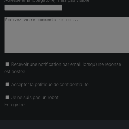
Adresse email
obligatoire, mais pas visible
Recevoir une notification par email lorsqu’une réponse
est postée
Accepter la politique de confidentialité
Je ne suis pas un robot
Enregistrer