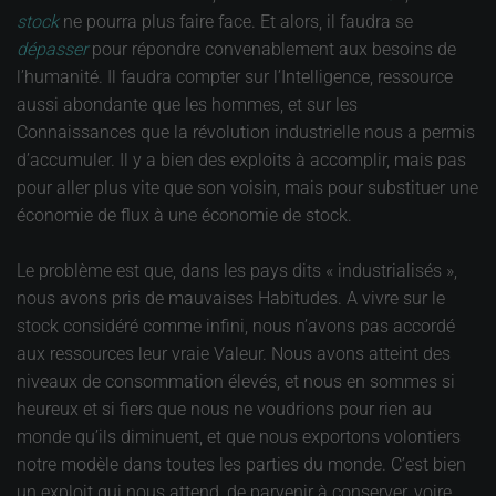
stock
ne pourra plus faire face. Et alors, il faudra se
dépasser
pour répondre convenablement aux besoins de
l’humanité. Il faudra compter sur l’Intelligence, ressource
aussi abondante que les hommes, et sur les
Connaissances que la révolution industrielle nous a permis
d’accumuler. Il y a bien des exploits à accomplir, mais pas
pour aller plus vite que son voisin, mais pour substituer une
économie de flux à une économie de stock.
Le problème est que, dans les pays dits « industrialisés »,
nous avons pris de mauvaises Habitudes. A vivre sur le
stock considéré comme infini, nous n’avons pas accordé
aux ressources leur vraie Valeur. Nous avons atteint des
niveaux de consommation élevés, et nous en sommes si
heureux et si fiers que nous ne voudrions pour rien au
monde qu’ils diminuent, et que nous exportons volontiers
notre modèle dans toutes les parties du monde. C’est bien
un exploit qui nous attend, de parvenir à conserver, voire