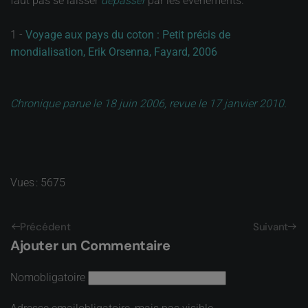
faut pas se laisser
dépasser
par les évènements.
1 -
Voyage aux pays du coton : Petit précis de
mondialisation, Erik Orsenna, Fayard, 2006
Chronique parue le 18 juin 2006, revue le 17 janvier 2010.
Vues : 5675
Précédent
Suivant
Ajouter un Commentaire
Nom
obligatoire