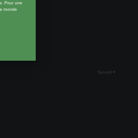
e. Pour une
 le monde
Suivant