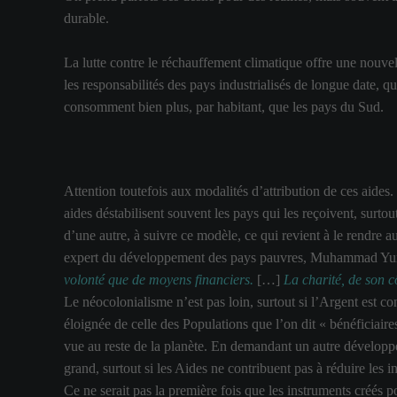
durable.
La lutte contre le réchauffement climatique offre une nouvell
les responsabilités des pays industrialisés de longue date,
consomment bien plus, par habitant, que les pays du Sud.
Attention toutefois aux modalités d’attribution de ces aides
aides déstabilisent souvent les pays qui les reçoivent, surt
d’une autre, à suivre ce modèle, ce qui revient à le rendre au
expert du développement des pays pauvres, Muhammad Yunu
volonté que de moyens financiers.
[…]
La charité, de son cô
Le néocolonialisme n’est pas loin, surtout si l’Argent est c
éloignée de celle des Populations que l’on dit « bénéficiaire
vue au reste de la planète. En demandant un autre développ
grand, surtout si les Aides ne contribuent pas à réduire les i
Ce ne serait pas la première fois que les instruments créés