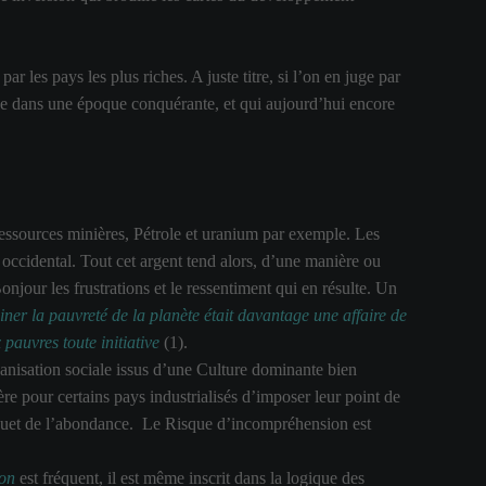
 les pays les plus riches. A juste titre, si l’on en juge par
ile dans une époque conquérante, et qui aujourd’hui encore
 Ressources minières, Pétrole et uranium par exemple. Les
 occidental. Tout cet argent tend alors, d’une manière ou
Bonjour les frustrations et le ressentiment qui en résulte. Un
miner la pauvreté de la planète était davantage une affaire de
 pauvres toute initiative
(1).
ganisation sociale issus d’une Culture dominante bien
ère pour certains pays industrialisés d’imposer leur point de
anquet de l’abondance. Le Risque d’incompréhension est
ion
est fréquent, il est même inscrit dans la logique des