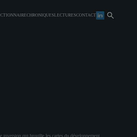
ICTIONNAIRE
CHRONIQUES
LECTURES
CONTACT
ne inversion qui brouille les cartes du développement