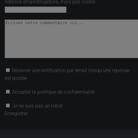
Adresse email
obligatoire, mais pas visible
Recevoir une notification par email lorsqu’une réponse
est postée
Accepter la politique de confidentialité
Je ne suis pas un robot
Enregistrer