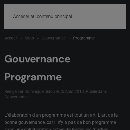
Accéder au contenu principal
Accueil
Mots
Gouvernance
Programme
Gouvernance
Programme
Rédigé par Dominique Bidou le
25 Août 2010
. Publié dans
Gouvernance
.
L'élaboratoin d'un programme est tout un art. L'art de la
bonne gouvernance, car il n'y a pas de bon programme
sans une collaboration active de toutes les "parties