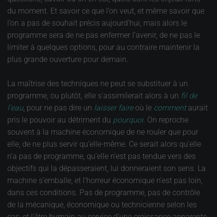
du moment. Et savoir ce que l’on veut, et même savoir que
l’on a pas de souhait précis aujourd’hui, mais alors le
programme sera de ne pas enfermer l’avenir, de ne pas le
limiter à quelques options, pour au contraire maintenir la
plus grande ouverture pour demain.
La maîtrise des techniques ne peut se substituer à un
programme, ou plutôt, elle s’assimilerait alors à un
fil de
l’eau
, pour ne pas dire un
laisser faire
où le
comment
aurait
pris le pouvoir au détriment du
pourquoi.
On reproche
souvent à la machine économique de ne rouler que pour
elle, de ne plus servir qu’elle-même. Ce serait alors qu’elle
n’a pas de programme, qu’elle n’est pas tendue vers des
objectifs qui la dépasseraient, lui donneraient son sens. La
machine s’emballe, et l’horreur économique n’est pas loin,
dans ces conditions. Pas de programme, pas de contrôle
de la mécanique, économique ou technicienne selon les
cas, et l’être humain au service d’une croissance apparente