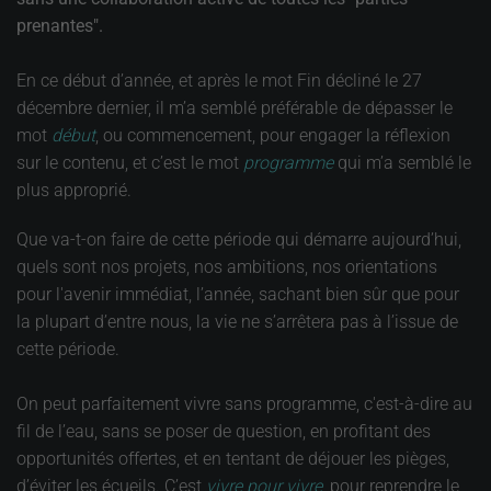
prenantes".
En ce début d’année, et après le mot Fin décliné le 27
décembre dernier, il m’a semblé préférable de dépasser le
mot
début
, ou commencement, pour engager la réflexion
sur le contenu, et c’est le mot
programme
qui m’a semblé le
plus approprié.
Que va-t-on faire de cette période qui démarre aujourd’hui,
quels sont nos projets, nos ambitions, nos orientations
pour l'avenir immédiat, l’année, sachant bien sûr que pour
la plupart d’entre nous, la vie ne s’arrêtera pas à l’issue de
cette période.
On peut parfaitement vivre sans programme, c'est-à-dire au
fil de l’eau, sans se poser de question, en profitant des
opportunités offertes, et en tentant de déjouer les pièges,
d’éviter les écueils. C’est
vivre pour vivre
, pour reprendre le