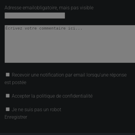
Adresse email
obligatoire, mais pas visible
Recevoir une notification par email lorsqu’une réponse
est postée
Accepter la politique de confidentialité
Je ne suis pas un robot
Enregistrer