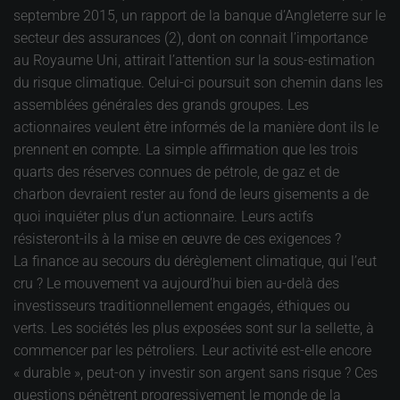
septembre 2015, un rapport de la banque d’Angleterre sur le
secteur des assurances (2), dont on connait l’importance
au Royaume Uni, attirait l’attention sur la sous-estimation
du risque climatique. Celui-ci poursuit son chemin dans les
assemblées générales des grands groupes. Les
actionnaires veulent être informés de la manière dont ils le
prennent en compte. La simple affirmation que les trois
quarts des réserves connues de pétrole, de gaz et de
charbon devraient rester au fond de leurs gisements a de
quoi inquiéter plus d’un actionnaire. Leurs actifs
résisteront-ils à la mise en œuvre de ces exigences ?
La finance au secours du dérèglement climatique, qui l’eut
cru ? Le mouvement va aujourd’hui bien au-delà des
investisseurs traditionnellement engagés, éthiques ou
verts. Les sociétés les plus exposées sont sur la sellette, à
commencer par les pétroliers. Leur activité est-elle encore
« durable », peut-on y investir son argent sans risque ? Ces
questions pénètrent progressivement le monde de la