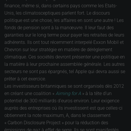
finance, même si, dans certains pays comme les Etats-
Unis, les climatosceptiques parlent fort. Le discours
politique est une chose, les affaires en sont une autre ! Les
fonds de pension sont à la manœuvre. Il leur faut des
garanties sur le long terme pour payer les retraites de leurs
adhérents. Ils ont tout récemment interpelé Exxon Mobil et
Chevron sur leur stratégie en matière de dérèglement
climatique. Ces sociétés devront présenter une politique en
la matière à leur prochaine assemblée générale. Les autres
secteurs ne sont pas épargnés, tel Apple qui devra aussi se
prêter à cet exercice.
Les investisseurs britanniques se sont organisés dès 2012
en créant une coalition «
Aiming for A
» à la tête d’un
potentiel de 300 milliards d’euros environ. Leur exigence
auprès des entreprises où ils investissent est que celles-ci
obtiennent la note maximum, A, dans le classement
« Carbon Disclosure Project » pour la réduction des
émissions de gaz à effet de serre. Ils se sont manifestés