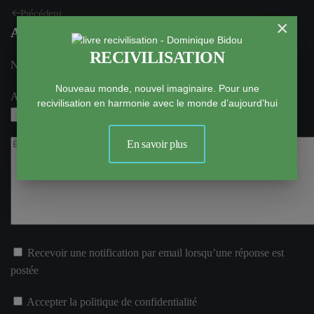
Précédent
×
Ajouter un Commentaire
RECIVILISATION
Nom
obligatoire
Nouveau monde, nouvel imaginaire. Pour une
Adresse email
obligatoire, mais pas visible
recivilisation en harmonie avec le monde d’aujourd’hui
En savoir plus
Recevoir une notification par email lorsqu’une réponse est
postée
Accepter la politique de confidentialité