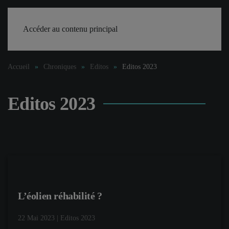
Accéder au contenu principal
Accueil
Chroniques
Editos
Editos 2023
Editos 2023
L’éolien réhabilité ?
22 Mai 2023
|
Editos 2023