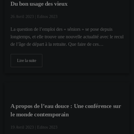
Du bon usage des vieux
26 Avril 2023
|
Editos 2023
La question de l’emploi des « séniors » se pose depuis
longtemps, et elle trouve une nouvelle actualité avec le recul
de l’âge de départ à la retraite. Que faire de ces…
Lire la suite
A propos de l’eau douce : Une conférence sur
le monde contemporain
19 Avril 2023
|
Editos 2023