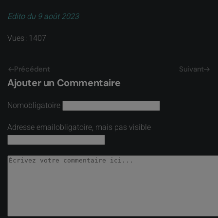
Edito du 9 août 2023
Vues : 1407
Précédent
Suivant
Ajouter un Commentaire
Nom
obligatoire
Adresse email
obligatoire, mais pas visible