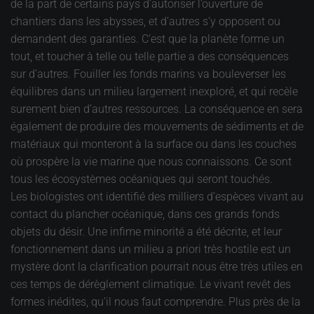
de la part de certains pays d’autoriser l’ouverture de
chantiers dans les abysses, et d’autres s’y opposent ou
demandent des garanties. C’est que la planète forme un
tout, et toucher à telle ou telle partie a des conséquences
sur d’autres. Fouiller les fonds marins va bouleverser les
équilibres dans un milieu largement inexploré, et qui recèle
surement bien d’autres ressources. La conséquence en sera
également de produire des mouvements de sédiments et de
matériaux qui monteront à la surface ou dans les couches
où prospère la vie marine que nous connaissons. Ce sont
tous les écosystèmes océaniques qui seront touchés.
Les biologistes ont identifié des milliers d’espèces vivant au
contact du plancher océanique, dans ces grands fonds
objets du désir. Une infime minorité a été décrite, et leur
fonctionnement dans un milieu a priori très hostile est un
mystère dont la clarification pourrait nous être très utiles en
ces temps de dérèglement climatique. Le vivant revêt des
formes inédites, qu’il nous faut comprendre. Plus près de la