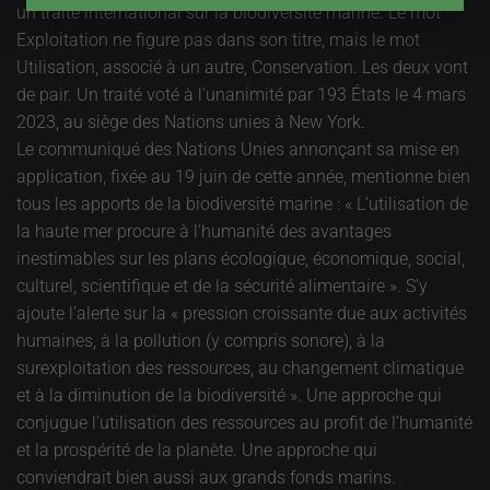
un traité international sur la biodiversité marine. Le mot
Exploitation ne figure pas dans son titre, mais le mot
Utilisation, associé à un autre, Conservation. Les deux vont
de pair. Un traité voté à l’unanimité par 193 États le 4 mars
2023, au siège des Nations unies à New York.
Le communiqué des Nations Unies annonçant sa mise en
application, fixée au 19 juin de cette année, mentionne bien
tous les apports de la biodiversité marine : « L’utilisation de
la haute mer procure à l'humanité des avantages
inestimables sur les plans écologique, économique, social,
culturel, scientifique et de la sécurité alimentaire ». S’y
ajoute l’alerte sur la « pression croissante due aux activités
humaines, à la pollution (y compris sonore), à la
surexploitation des ressources, au changement climatique
et à la diminution de la biodiversité ». Une approche qui
conjugue l’utilisation des ressources au profit de l’humanité
et la prospérité de la planète. Une approche qui
conviendrait bien aussi aux grands fonds marins.