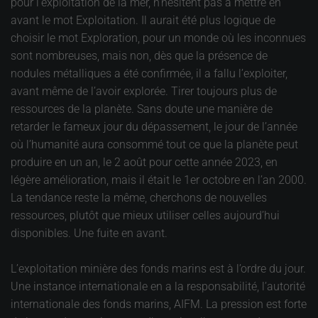
pour l’exploitation de la mer, n’hésitent pas à mettre en
avant le mot Exploitation. Il aurait été plus logique de
choisir le mot Exploration, pour un monde où les inconnues
sont nombreuses, mais non, dès que la présence de
nodules métalliques a été confirmée, il a fallu l’exploiter,
avant même de l’avoir explorée. Tirer toujours plus de
ressources de la planète. Sans doute une manière de
retarder le fameux jour du dépassement, le jour de l’année
où l’humanité aura consommé tout ce que la planète peut
produire en un an, le 2 août pour cette année 2023, en
légère amélioration, mais il était le 1er octobre en l’an 2000.
La tendance reste la même, cherchons de nouvelles
ressources, plutôt que mieux utiliser celles aujourd’hui
disponibles. Une fuite en avant.
L’exploitation minière des fonds marins est à l’ordre du jour.
Une instance internationale en a la responsabilité, l’autorité
internationale des fonds marins, AIFM. La pression est forte