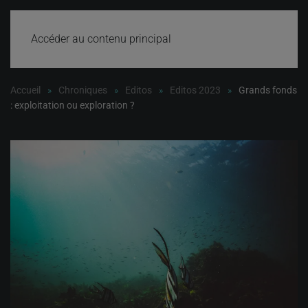
Accéder au contenu principal
Accueil
Chroniques
Editos
Editos 2023
Grands fonds
: exploitation ou exploration ?