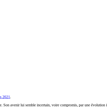
os 2021
.
e. Son avenir lui semble incertain, voire compromis, par une évolution ir