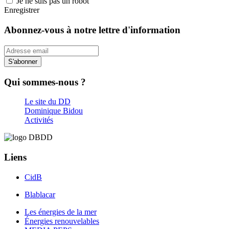
Je ne suis pas un robot
Enregistrer
Abonnez-vous à notre lettre d'information
S'abonner
Qui sommes-nous ?
Le site du DD
Dominique Bidou
Activités
Liens
CidB
Blablacar
Les énergies de la mer
Énergies renouvelables