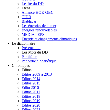
Le site du DD
Liens
Alliance HQE-GBC
CIDB
Blablacar
Les énergies de la mer
énergies renouvelables
MEDIA PEPS
Energie et changements climatiques
Le dictionnaire
Présentation
Les Mots du DD
Par thème
Par ordre alphabétique
Chroniques
Editos
Editos 2009 à 2013
Editos 2014
Editos 2015
Edito 2016
Editos 2017
Editos 2018
Editos 2019
Editos 2020
Editos 2021