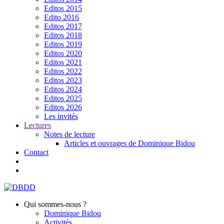
Editos 2015
Edito 2016
Editos 2017
Editos 2018
Editos 2019
Editos 2020
Editos 2021
Editos 2022
Editos 2023
Editos 2024
Editos 2025
Editos 2026
Les invités
Lectures
Notes de lecture
Articles et ouvrages de Dominique Bidou
Contact
Qui sommes-nous ?
Dominique Bidou
Activités