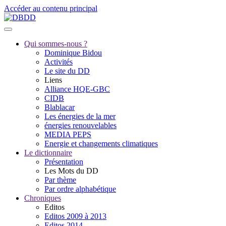
Accéder au contenu principal
Qui sommes-nous ?
Dominique Bidou
Activités
Le site du DD
Liens
Alliance HQE-GBC
CIDB
Blablacar
Les énergies de la mer
énergies renouvelables
MEDIA PEPS
Energie et changements climatiques
Le dictionnaire
Présentation
Les Mots du DD
Par thème
Par ordre alphabétique
Chroniques
Editos
Editos 2009 à 2013
Editos 2014