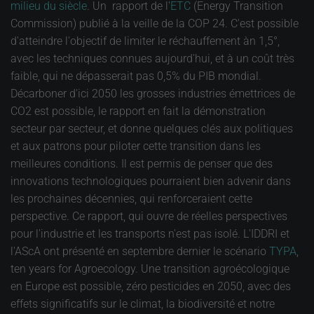
milieu du siècle
. Un rapport de l'
ETC
(Energy Transition
Commission) publié à la veille de la COP 24. C'est possible
d'atteindre l'objectif de limiter le réchauffement àn 1,5°,
avec les techniques connues aujourd'hui, et à un coût très
faible, qui ne dépasserait pas 0,5% du PIB mondial.
Décarboner d'ici 2050 les grosses industries émettrices de
CO2 est possible, le rapport en fait la démonstration
secteur par secteur, et donne quelques clés aux politiques
et aux patrons pour piloter cette transition dans les
meilleures conditions. Il est permis de penser que des
innovations technologiques pourraient bien advenir dans
les prochaines décennies, qui renforceraient cette
perspective. Ce rapport, qui ouvre de réelles perspectives
pour l'industrie et les transports n'est pas isolé. L'IDDRI et
l'AScA ont présenté en septembre dernier le scénario
TYPA
,
ten years for Agroecology. Une transition agroécologique
en Europe est possible, zéro pesticides en 2050, avec des
effets significatifs sur le climat, la biodiversité et notre