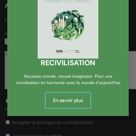
Ajouter un Commentaire
Nom
obligatoire
Adresse email
obligatoire, mais pas visible
RECIVILISATION
Nouveau monde, nouvel imaginaire. Pour une
recivilisation en harmonie avec le monde d’aujourd’hui
En savoir plus
Recevoir une notification par email lorsqu’une réponse
est postée
Accepter la politique de confidentialité