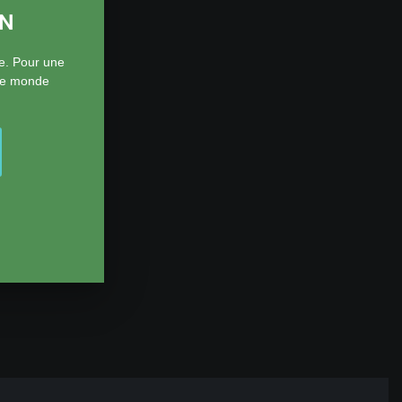
ON
e. Pour une
 le monde