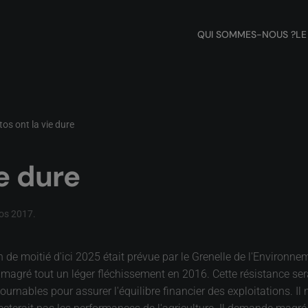
QUI SOMMES-NOUS ?
LE
tos ont la vie dure
ie dure
tos 2017
.
 de moitié d'ici 2025 était prévue par le Grenelle de l'Environnem
magré tout un léger fléchissement en 2016. Cette résistance serai
ournables pour assurer l'équilibre financier des exploitations. Il 