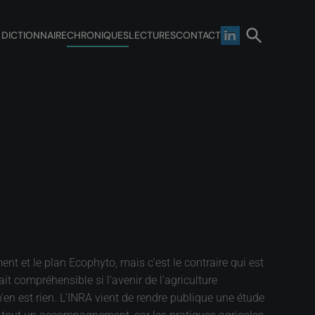
 DICTIONNAIRE
CHRONIQUES
LECTURES
CONTACT
ent et le plan Ecophyto, mais c'est le contraire qui est
t compréhensible si l'avenir de l'agriculture
n'en est rien. L'INRA vient de rendre publique une étude