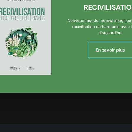
RECIVILISATI
Nouveau monde, nouvel imaginair
recivilisation en harmonie avec
d’aujourd’hui
En savoir plus
onse est postée