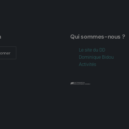
n
Qui sommes-nous ?
Le site du DD
bonner
Dominique Bidou
Activités