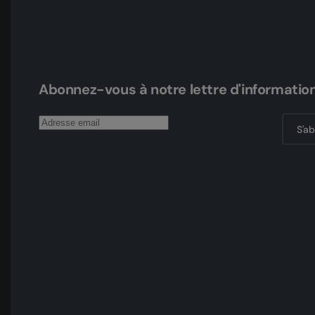
Abonnez-vous à notre lettre d'informatio
S'a