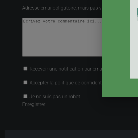
Adresse email
obligatoire, mais pas visible
Recevoir une notification par email lorsqu’une rép
Accepter la politique de confidentialité
Je ne suis pas un robot
Enregistrer