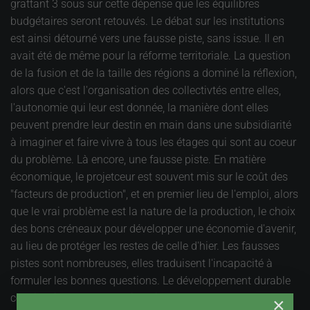
grattant 3 sous sur cette dépense que les équilibres
budgétaires seront retouvés. Le débat sur les institutions
est ainsi détourné vers une fausse piste, sans issue. Il en
avait été de même pour la réforme territoriale. La question
de la fusion et de la taille des régions a dominé la réflexion,
alors que c'est l'organisation des collectivtés entre elles,
l'autonomie qui leur est donnée, la manière dont elles
peuvent prendre leur destin en main dans une subsidiarité
à imaginer et faire vivre à tous les étages qui sont au coeur
du problème. Là encore, une fausse piste. En matière
économique, le projetceur est souvent mis sur le coût des
"facteurs de production", et en premier lieu de l'emploi, alors
que le vrai problème est la nature de la production, le choix
des bons créneaux pour développer une économie d'avenir,
au lieu de protéger les restes de celle d'hier. Les fausses
pistes sont nombreuses, elles traduisent l'incapacité à
formuler les bonnes questions. Le développement durable
consiste justement à les identifier et le mettre au coeur du
×