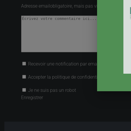
Adresse email
obligatoire, mais pas visible
Recevoir une notification par email lorsqu’une rép
Accepter la politique de confidentialité
Je ne suis pas un robot
Enregistrer