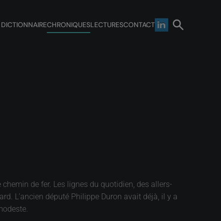
 DICTIONNAIRE
CHRONIQUES
LECTURES
CONTACT
hemin de fer. Les lignes du quotidien, des allers-
rd. L'ancien député Philippe Duron avait déjà, il y a
 modeste.