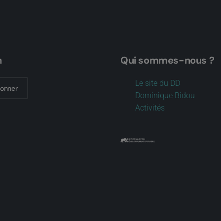
n
Qui sommes-nous ?
Le site du DD
bonner
Dominique Bidou
Activités