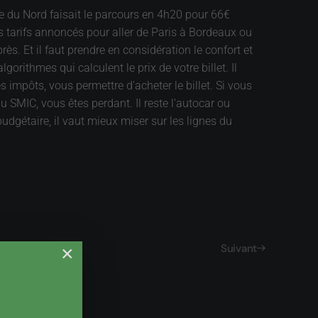
ile du Nord faisait le parcours en 4h20 pour 66€
 tarifs annoncés pour aller de Paris à Bordeaux ou
s. Et il faut prendre en considération le confort et
gorithmes qui calculent le prix de votre billet. Il
s impôts, vous permettre d'acheter le billet. Si vous
 SMIC, vous êtes perdant. Il reste l'autocar ou
 budgétaire, il vaut mieux miser sur les lignes du
Suivant
×