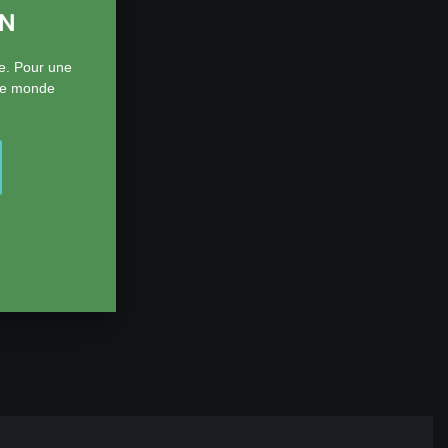
ON
e. Pour une
 le monde