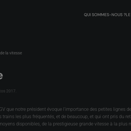
QUI SOMMES-NOUS ?
LE
 de la vitesse
e
tos 2017
.
V que notre président évoque l'importance des petites lignes de c
rains les plus fréquentés, et de beaucoup, et qui ont pris du reta
 moyens disponibles, de la prestigieuse grande vitesse à la plus