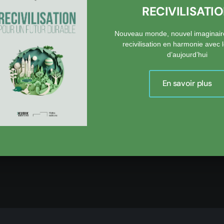
RECIVILISATI
Nouveau monde, nouvel imaginair
recivilisation en harmonie avec
d’aujourd’hui
En savoir plus
onse est postée