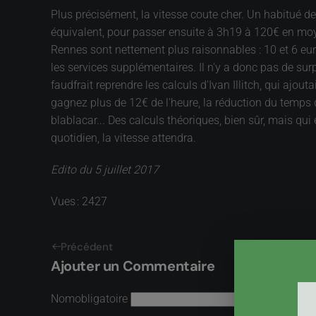
Plus précisément, la vitesse coute cher. Un habitué de 
équivalent, pour passer ensuite à 3h19 à 120€ en moy
Rennes sont nettement plus raisonnables : 10 et 6 euro
les services supplémentaires. Il n'y a donc pas de surpr
faudfrait reprendre les calculs d'Ivan Illitch, qui ajou
gagnez plus de 12€ de l'heure, la réduction du temps d
blablacar... Des calculs théoriques, bien sûr, mais qui 
quotidien, la vitesse attendra.
Edito du 5 juillet 2017
Vues : 2427
Précédent
Ajouter un Commentaire
Nom
obligatoire